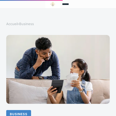
Accueil
›
Business
BUSINESS