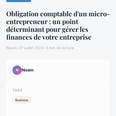
Obligation comptable d'un micro-
entrepreneur : un point
déterminant pour gérer les
finances de votre entreprise
Noam
•
27 juillet 2024
•
3 min de lecture
Noam
N
TAGS
Business