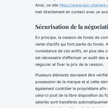
Ainsi, ce site
https://www.loic-charlent
met directement en contact avec un avo
Sécurisation de la négociat
En principe, la cession de fonds de co
vente d’actifs qui font partie du fonds. 
consistance de ces actifs, en plus des chi
est nécessaire d’effectuer un audit des a
négocier et fixer le prix de la cession.
Plusieurs éléments devraient être vérifi
possession de la marque et si cette dern
également contrôler le propriétaire afin d
celui-ci jouit de la libre disposition du
salariés sont transférés automatiquement