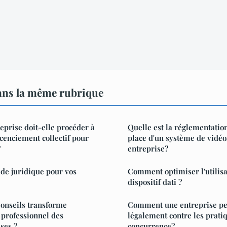
ans la même rubrique
prise doit-elle procéder à
Quelle est la réglementatio
licenciement collectif pour
place d'un système de vidéo
?
entreprise?
ide juridique pour vos
Comment optimiser l'utilisa
dispositif dati ?
onseils transforme
Comment une entreprise peu
professionnel des
légalement contre les prati
ses ?
concurrence?