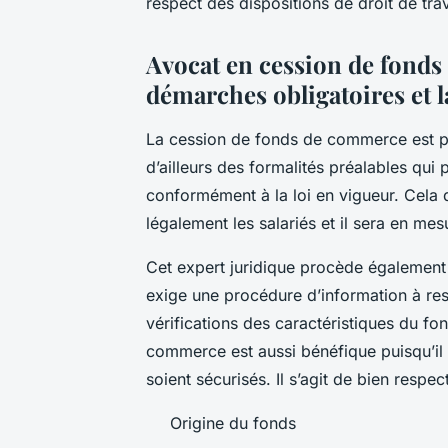
respect des dispositions de droit de trav
Avocat en cession de fonds 
démarches obligatoires et l
La cession de fonds de commerce est par
d’ailleurs des formalités préalables qui 
conformément à la loi en vigueur. Cela 
légalement les salariés et il sera en mesu
Cet expert juridique procède également 
exige une procédure d’information à resp
vérifications des caractéristiques du f
commerce est aussi bénéfique puisqu’il 
soient sécurisés. Il s’agit de bien respect
Origine du fonds