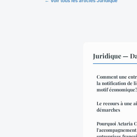
← Voir tous les articles Juridique
Juridique — D
Comment une entre
la notification de 
motif économique
Le recours à une a
démarches
Pourquoi Actaria C
l'accompagnement 
entreprises françai