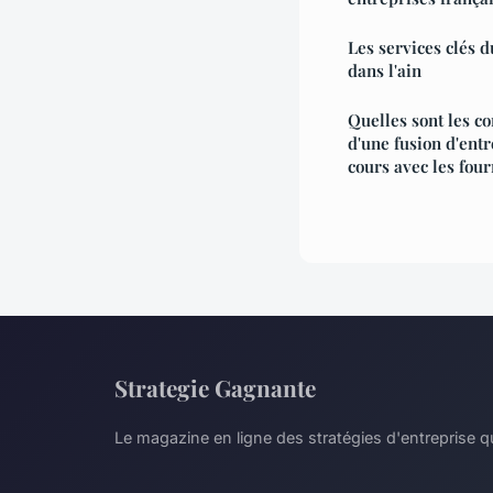
Les services clés 
dans l'ain
Quelles sont les c
d'une fusion d'entr
cours avec les fou
Strategie Gagnante
Le magazine en ligne des stratégies d'entreprise qu