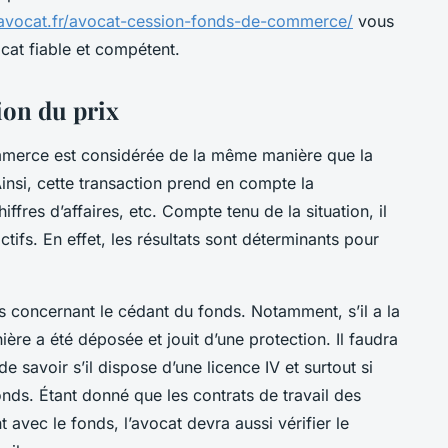
-avocat.fr/avocat-cession-fonds-de-commerce/
vous
cat fiable et compétent.
ion du prix
mmerce est considérée de la même manière que la
Ainsi, cette transaction prend en compte la
ffres d’affaires, etc. Compte tenu de la situation, il
ctifs. En effet, les résultats sont déterminants pour
és concernant le cédant du fonds. Notamment, s’il a la
ière a été déposée et jouit d’une protection. Il faudra
e savoir s’il dispose d’une licence IV et surtout si
 fonds. Étant donné que les contrats de travail des
 avec le fonds, l’avocat devra aussi vérifier le