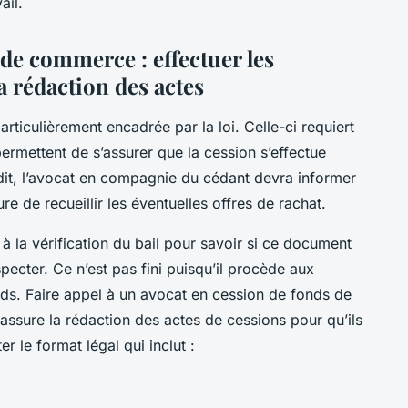
ail.
de commerce : effectuer les
a rédaction des actes
ticulièrement encadrée par la loi. Celle-ci requiert
permettent de s’assurer que la cession s’effectue
dit, l’avocat en compagnie du cédant devra informer
re de recueillir les éventuelles offres de rachat.
à la vérification du bail pour savoir si ce document
ecter. Ce n’est pas fini puisqu’il procède aux
onds. Faire appel à un avocat en cession de fonds de
assure la rédaction des actes de cessions pour qu’ils
er le format légal qui inclut :