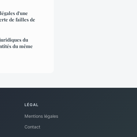
 légales d'une
rte de failles de
juridiques du
 entités du même
LÉGAL
Mentions légales
Contact