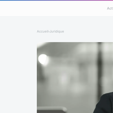
Act
Accueil
›
Juridique