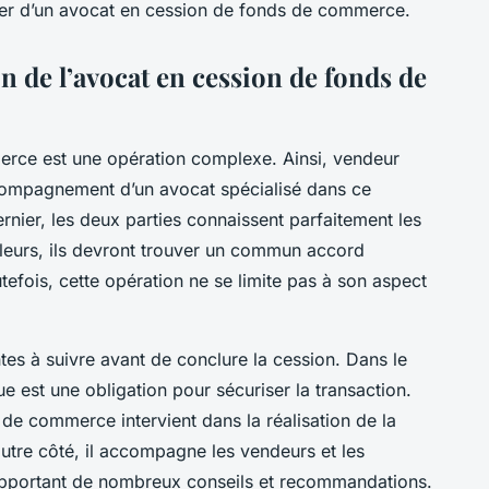
gner d’un avocat en cession de fonds de commerce.
n de l’avocat en cession de fonds de
merce est une opération complexe. Ainsi, vendeur
compagnement d’un avocat spécialisé dans ce
rnier, les deux parties connaissent parfaitement les
illeurs, ils devront trouver un commun accord
utefois, cette opération ne se limite pas à son aspect
ntes à suivre avant de conclure la cession. Dans le
e est une obligation pour sécuriser la transaction.
 de commerce intervient dans la réalisation de la
autre côté, il accompagne les vendeurs et les
apportant de nombreux conseils et recommandations.