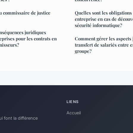
du commissaire de justice
Quelles sont les obligations
entreprise en cas de découve
sécurité informatique?
onséquences juridiques
eprises pour les contrats en
Comment gérer les aspects 
rnisseurs?
transfert de salariés entre
groupe?
LIENS
Accueil
i font la différence