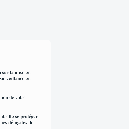
n sur la mise en
surveillance en
tion de votre
t-elle se protéger
ques déloyales de