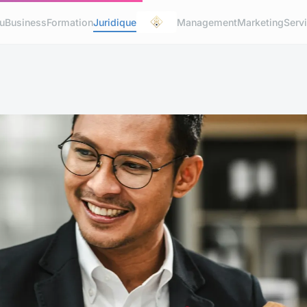
u
Business
Formation
Juridique
Management
Marketing
Serv