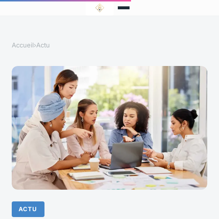
Accueil
›
Actu
ACTU