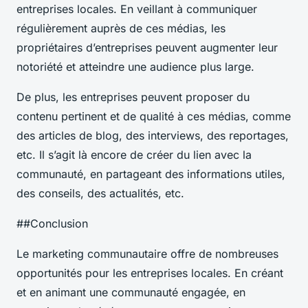
entreprises locales. En veillant à communiquer
régulièrement auprès de ces médias, les
propriétaires d’entreprises peuvent augmenter leur
notoriété et atteindre une audience plus large.
De plus, les entreprises peuvent proposer du
contenu pertinent et de qualité à ces médias, comme
des articles de blog, des interviews, des reportages,
etc. Il s’agit là encore de créer du lien avec la
communauté, en partageant des informations utiles,
des conseils, des actualités, etc.
##Conclusion
Le marketing communautaire offre de nombreuses
opportunités pour les entreprises locales. En créant
et en animant une communauté engagée, en