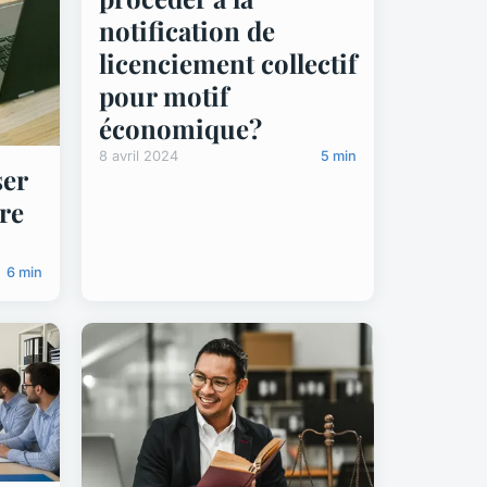
notification de
licenciement collectif
pour motif
économique?
8 avril 2024
5 min
er
tre
6 min