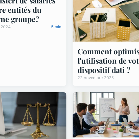
nsfert de salariés
re entités du
me groupe?
l 2024
5 min
Comment optimis
l'utilisation de vo
dispositif dati ?
22 novembre 2025