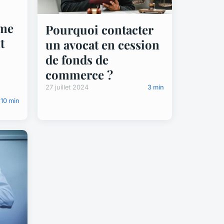
rme
Pourquoi contacter
t
un avocat en cession
de fonds de
commerce ?
27 juillet 2024
3 min
10 min