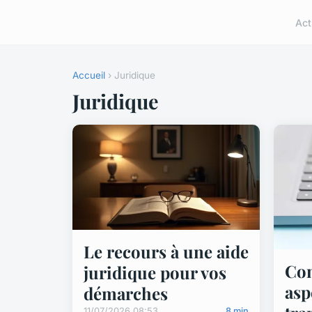
Act
Accueil
› Juridique
Juridique
Le recours à une aide
Com
juridique pour vos
asp
démarches
11/07/2026 08:53
8 min