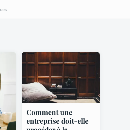
ices
Comment une
entreprise doit-elle
procéder à la