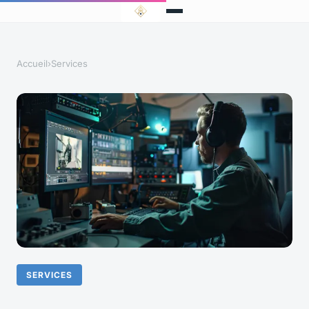
Accueil
›
Services
SERVICES