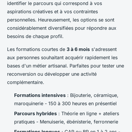
identifier le parcours qui correspond à vos
aspirations créatives et à vos contraintes
personnelles. Heureusement, les options se sont
considérablement diversifiées pour répondre aux
besoins de chaque profil.
Les formations courtes de
3 à 6 mois
s'adressent
aux personnes souhaitant acquérir rapidement les
bases d'un métier artisanal. Parfaites pour tester une
reconversion ou développer une activité
complémentaire.
Formations intensives
: Bijouterie, céramique,
maroquinerie - 150 à 300 heures en présentiel
Parcours hybrides
: Théorie en ligne + ateliers
pratiques - Menuiserie, ébénisterie, ferronnerie
Formations longues
: CAP ou BP en 1 à 2 ans -