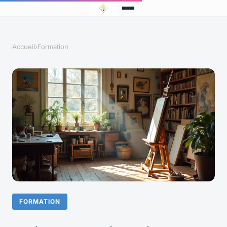
Accueil
›
Formation
FORMATION