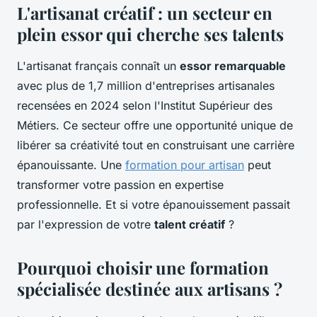
L'artisanat créatif : un secteur en
plein essor qui cherche ses talents
L'artisanat français connaît un
essor remarquable
avec plus de 1,7 million d'entreprises artisanales
recensées en 2024 selon l'Institut Supérieur des
Métiers. Ce secteur offre une opportunité unique de
libérer sa créativité tout en construisant une carrière
épanouissante. Une
formation pour artisan
peut
transformer votre passion en expertise
professionnelle. Et si votre épanouissement passait
par l'expression de votre
talent créatif
?
Pourquoi choisir une formation
spécialisée destinée aux artisans ?