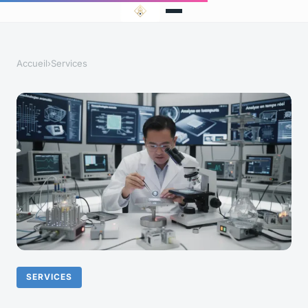
Accueil
›
Services
SERVICES