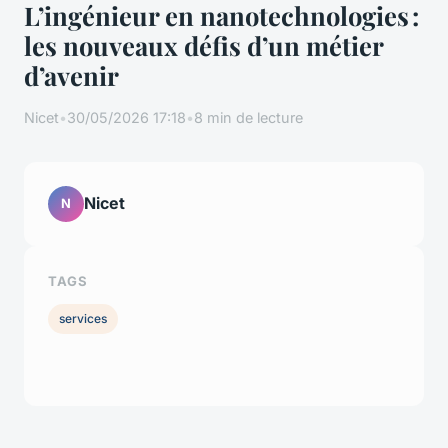
L’ingénieur en nanotechnologies :
les nouveaux défis d’un métier
d’avenir
Nicet
•
30/05/2026 17:18
•
8 min de lecture
Nicet
N
TAGS
services